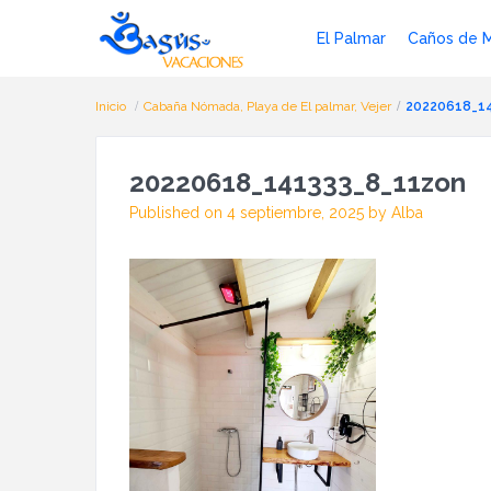
El Palmar
Caños de 
Inicio
Cabaña Nómada, Playa de El palmar, Vejer
20220618_1
20220618_141333_8_11zon
Published on 4 septiembre, 2025 by Alba