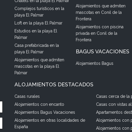
Chalets en la playa El Palmar
Alojamientos que admiten
Complejos turísticos en la
mascotas en Conil de la
playa El Palmar
Frontera
Loft en la playa El Palmar
Alojamientos con piscina
Estudios en la playa El
privada en Conil de la
Palmar
Frontera
Casa prefabricada en la
BAGUS VACACIONES
playa El Palmar
Alojamientos que admiten
Alojamientos Bagus
mascotas en la playa El
Palmar
ALOJAMIENTOS DESTACADOS
Casas rurales
Casas cerca de la 
Alojamientos con encanto
Casas con vistas a
Alojamientos Bagus Vacaciones
Apartamentos des
Alojamientos en otras localidades de
Alojamientos con p
España
Alojamientos con 