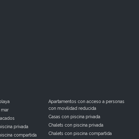
playa
Apartamentos con acceso a personas
con movilidad reducida
l mar
Casas con piscina privada
tacados
Chalets con piscina privada
iscina privada
Chalets con piscina compartida
piscina compartida