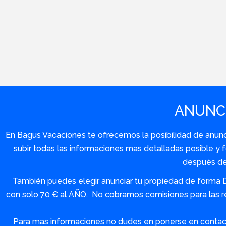
ANUNCI
En Bagus Vacaciones te ofrecemos la posibilidad de anuncia
subir todas las informaciones mas detalladas posible 
después de 
También puedes elegir anunciar tu propiedad de forma 
con solo 70 € al AÑO. No cobramos comisiones para las re
Para mas informaciones no dudes en ponerse en contact