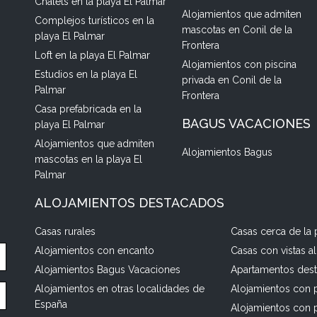
Chalets en la playa El Palmar
Alojamientos que admiten
Complejos turísticos en la
mascotas en Conil de la
playa El Palmar
Frontera
Loft en la playa El Palmar
Alojamientos con piscina
Estudios en la playa El
privada en Conil de la
Palmar
Frontera
Casa prefabricada en la
BAGUS VACACIONES
playa El Palmar
Alojamientos que admiten
Alojamientos Bagus
mascotas en la playa El
Palmar
ALOJAMIENTOS DESTACADOS
Casas rurales
Casas cerca de la 
Alojamientos con encanto
Casas con vistas a
Alojamientos Bagus Vacaciones
Apartamentos des
Alojamientos en otras localidades de
Alojamientos con p
España
Alojamientos con 