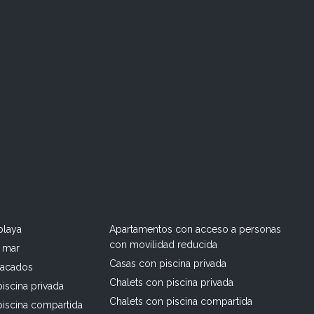
playa
Apartamentos con acceso a personas
con movilidad reducida
l mar
Casas con piscina privada
tacados
Chalets con piscina privada
iscina privada
Chalets con piscina compartida
piscina compartida