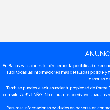
ANUNCI
En Bagus Vacaciones te ofrecemos la posibilidad de anuncia
subir todas las informaciones mas detalladas posible 
después de 
También puedes elegir anunciar tu propiedad de forma 
con solo 70 € al AÑO. No cobramos comisiones para las re
Para mas informaciones no dudes en ponerse en contact