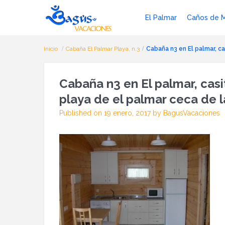
El Palmar
Caños de 
Inicio
Cabaña El Palmar Playa, n.3
Cabaña n3 en El palmar, 
Cabaña n3 en El palmar, ca
playa de el palmar ceca de l
Published on 19 enero, 2017 by BagusVacaciones