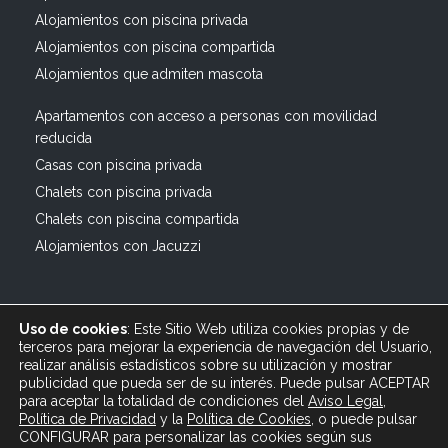
Alojamientos con piscina privada
Alojamientos con piscina compartida
Alojamientos que admiten mascota
Apartamentos con acceso a personas con movilidad
reducida
Casas con piscina privada
Chalets con piscina privada
Chalets con piscina compartida
Alojamientos con Jacuzzi
Uso de cookies
: Este Sitio Web utiliza cookies propias y de
terceros para mejorar la experiencia de navegación del Usuario,
realizar análisis estadísticos sobre su utilización y mostrar
publicidad que pueda ser de su interés. Puede pulsar ACEPTAR
© 2019 All rights reserved Bagus Vacaciones :: Alquiler
para aceptar la totalidad de condiciones del
Aviso Legal
,
Turístico Vacacional en España, Andalucía, Cádiz ·
Política de Privacidad
y
la
Política
de Cookies
, o puede pulsar
info@bagusvacaciones.es · Tel.: 610 89 35 05 · Diseño
CONFIGURAR para personalizar las cookies según sus