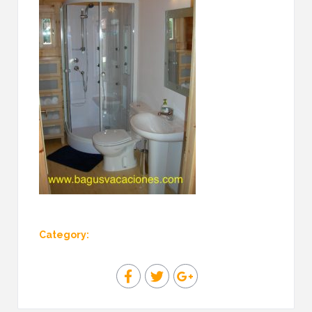
Category: