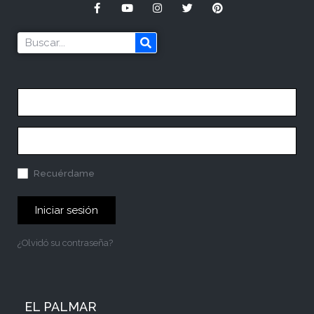
Recuérdame
Iniciar sesión
¿Olvidó su contraseña?
EL PALMAR