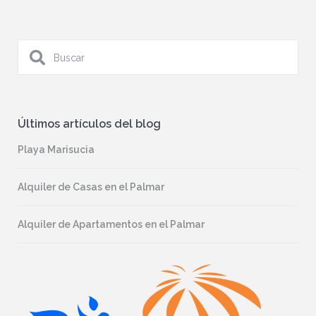
Últimos artículos del blog
Playa Marisucia
Alquiler de Casas en el Palmar
Alquiler de Apartamentos en el Palmar