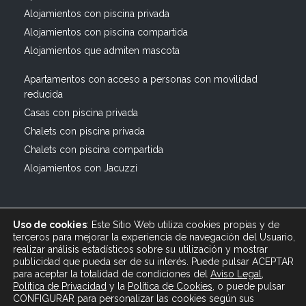
Alojamientos con piscina privada
Alojamientos con piscina compartida
Alojamientos que admiten mascota
Apartamentos con acceso a personas con movilidad
reducida
Casas con piscina privada
Chalets con piscina privada
Chalets con piscina compartida
Alojamientos con Jacuzzi
Uso de cookies
: Este Sitio Web utiliza cookies propias y de
terceros para mejorar la experiencia de navegación del Usuario,
realizar análisis estadísticos sobre su utilización y mostrar
publicidad que pueda ser de su interés. Puede pulsar ACEPTAR
© 2019 All rights reserved Bagus Vacaciones :: Alquiler
para aceptar la totalidad de condiciones del
Aviso Legal
,
Turístico Vacacional en España, Andalucía, Cádiz ·
Política de Privacidad
y
la
Política
de Cookies
, o puede pulsar
info@bagusvacaciones.es · Tel.: 610 89 35 05 · Diseño
CONFIGURAR para personalizar las cookies según sus