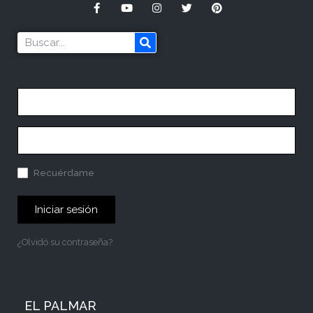
Recuérdame
Iniciar sesión
¿Olvidó su contraseña?
EL PALMAR