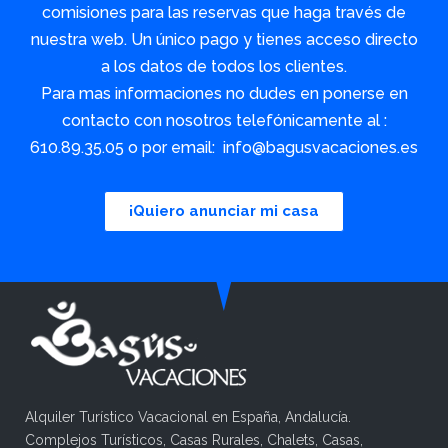
comisiones para las reservas que haga través de
nuestra web. Un único pago y tienes acceso directo
a los datos de todos los clientes.
Para mas informaciones no dudes en ponerse en
contacto con nosotros telefónicamente al :
610.89.35.05 o por email: info@bagusvacaciones.es
¡Quiero anunciar mi casa
Alquiler Turístico Vacacional en España, Andalucía.
Complejos Turísticos, Casas Rurales, Chalets, Casas,