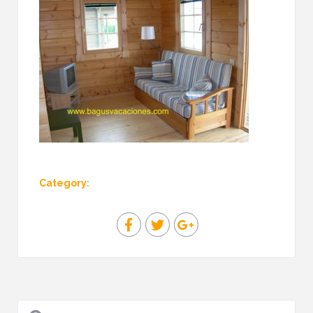
Category: