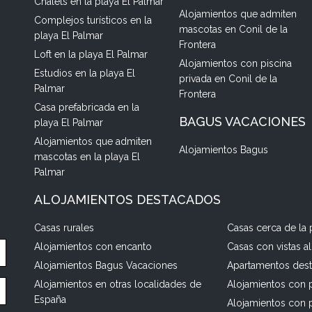
Chalets en la playa El Palmar
Alojamientos que admiten
Complejos turísticos en la
mascotas en Conil de la
playa El Palmar
Frontera
Loft en la playa El Palmar
Alojamientos con piscina
Estudios en la playa El
privada en Conil de la
Palmar
Frontera
Casa prefabricada en la
BAGUS VACACIONES
playa El Palmar
Alojamientos que admiten
Alojamientos Bagus
mascotas en la playa El
Palmar
ALOJAMIENTOS DESTACADOS
Casas rurales
Casas cerca de la 
Alojamientos con encanto
Casas con vistas a
Alojamientos Bagus Vacaciones
Apartamentos des
Alojamientos en otras localidades de
Alojamientos con p
España
Alojamientos con 