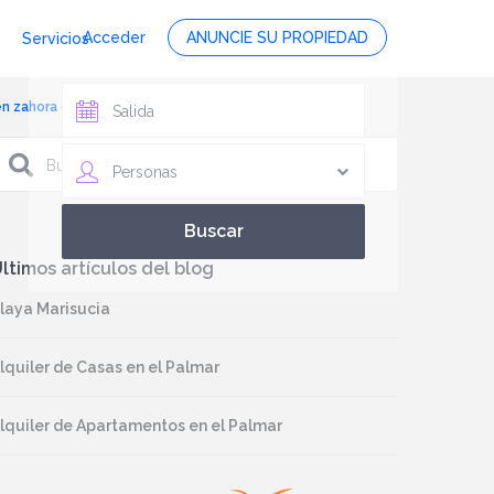
Acceder
ANUNCIE SU PROPIEDAD
Servicios
en zahora cerca de la playa, foto 2
Personas
ltimos artículos del blog
laya Marisucia
lquiler de Casas en el Palmar
lquiler de Apartamentos en el Palmar