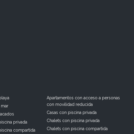
playa
Apartamentos con acceso a personas
con movilidad reducida
l mar
Casas con piscina privada
tacados
Chalets con piscina privada
iscina privada
Chalets con piscina compartida
piscina compartida