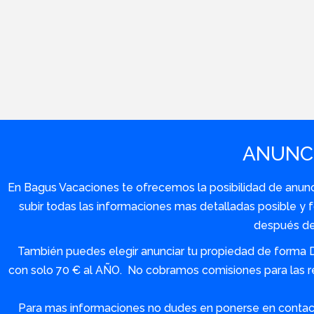
ANUNCI
En Bagus Vacaciones te ofrecemos la posibilidad de anuncia
subir todas las informaciones mas detalladas posible 
después de 
También puedes elegir anunciar tu propiedad de forma 
con solo 70 € al AÑO. No cobramos comisiones para las re
Para mas informaciones no dudes en ponerse en contact