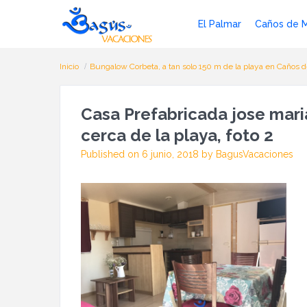
El Palmar
Caños de 
Inicio
Bungalow Corbeta, a tan solo 150 m de la playa en Caños d
Casa Prefabricada jose maria
cerca de la playa, foto 2
Published on 6 junio, 2018 by BagusVacaciones