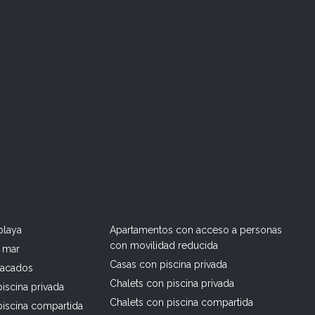
playa
Apartamentos con acceso a personas
con movilidad reducida
l mar
Casas con piscina privada
tacados
Chalets con piscina privada
iscina privada
Chalets con piscina compartida
piscina compartida