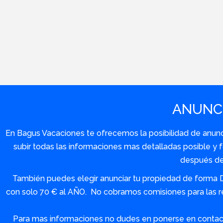
ANUNCI
En Bagus Vacaciones te ofrecemos la posibilidad de anuncia
subir todas las informaciones mas detalladas posible 
después de 
También puedes elegir anunciar tu propiedad de forma 
con solo 70 € al AÑO. No cobramos comisiones para las re
Para mas informaciones no dudes en ponerse en contact