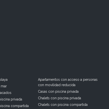
playa
Apartamentos con acceso a personas
con movilidad reducida
l mar
Casas con piscina privada
tacados
Chalets con piscina privada
iscina privada
Chalets con piscina compartida
piscina compartida