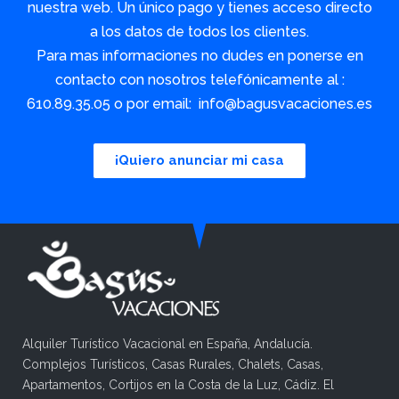
nuestra web. Un único pago y tienes acceso directo
a los datos de todos los clientes.
Para mas informaciones no dudes en ponerse en
contacto con nosotros telefónicamente al :
610.89.35.05 o por email: info@bagusvacaciones.es
¡Quiero anunciar mi casa
Alquiler Turístico Vacacional en España, Andalucía.
Complejos Turísticos, Casas Rurales, Chalets, Casas,
Apartamentos, Cortijos en la Costa de la Luz, Cádiz. El