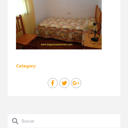
Category: