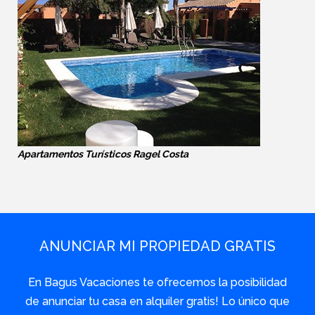
Apartamentos Turísticos Ragel Costa
ANUNCIAR MI PROPIEDAD GRATIS
En Bagus Vacaciones te ofrecemos la posibilidad
de anunciar tu casa en alquiler gratis! Lo único que