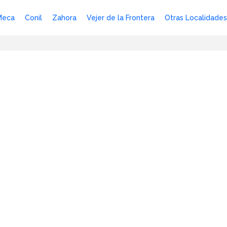
Meca
Conil
Zahora
Vejer de la Frontera
Otras Localidades