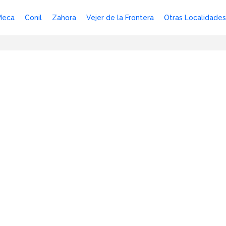
Meca
Conil
Zahora
Vejer de la Frontera
Otras Localidades