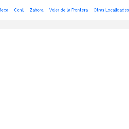
Meca
Conil
Zahora
Vejer de la Frontera
Otras Localidades