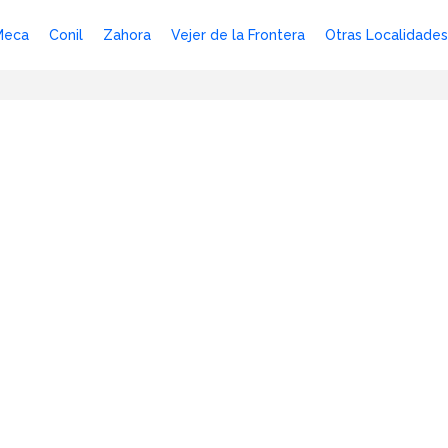
Meca
Conil
Zahora
Vejer de la Frontera
Otras Localidades