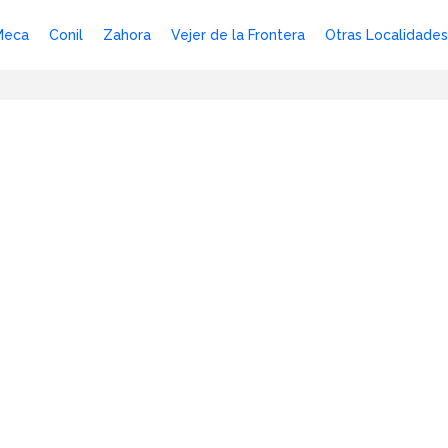
Meca
Conil
Zahora
Vejer de la Frontera
Otras Localidades