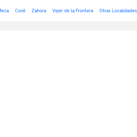
Meca
Conil
Zahora
Vejer de la Frontera
Otras Localidades