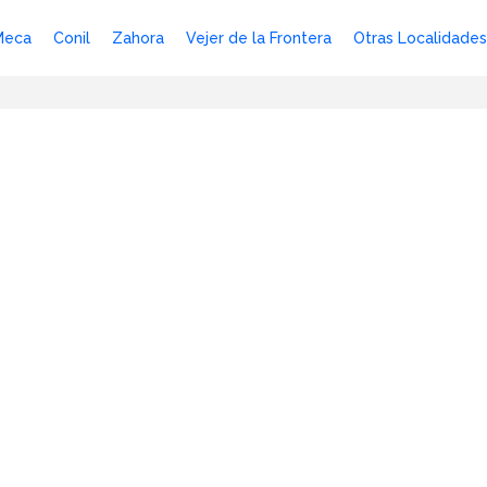
Meca
Conil
Zahora
Vejer de la Frontera
Otras Localidades