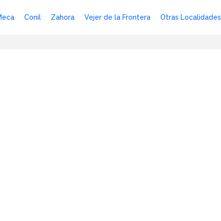
Meca
Conil
Zahora
Vejer de la Frontera
Otras Localidades