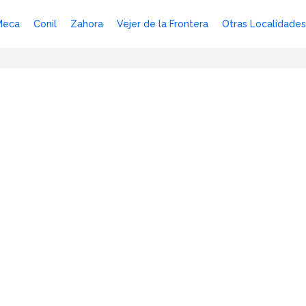
Meca
Conil
Zahora
Vejer de la Frontera
Otras Localidades